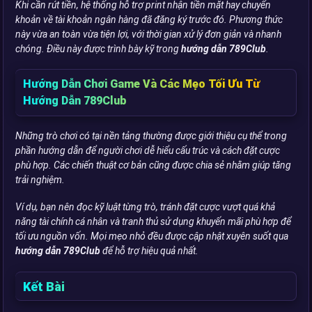
Khi cần rút tiền, hệ thống hỗ trợ print nhận tiền mặt hay chuyển
khoản về tài khoản ngân hàng đã đăng ký trước đó. Phương thức
này vừa an toàn vừa tiện lợi, với thời gian xử lý đơn giản và nhanh
chóng. Điều này được trình bày kỹ trong
hướng dẫn 789Club
.
Hướng Dẫn Chơi Game Và Các Mẹo Tối Ưu Từ
Hướng Dẫn 789Club
Những trò chơi có tại nền tảng thường được giới thiệu cụ thể trong
phần hướng dẫn để người chơi dễ hiểu cấu trúc và cách đặt cược
phù hợp. Các chiến thuật cơ bản cũng được chia sẻ nhằm giúp tăng
trải nghiệm.
Ví dụ, bạn nên đọc kỹ luật từng trò, tránh đặt cược vượt quá khả
năng tài chính cá nhân và tranh thủ sử dụng khuyến mãi phù hợp để
tối ưu nguồn vốn. Mọi mẹo nhỏ đều được cập nhật xuyên suốt qua
hướng dẫn 789Club
để hỗ trợ hiệu quả nhất.
Kết Bài