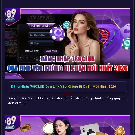
Đăng Nhập 789CLUB Qua Link Vào Không Bị Chặn Mới Nhất 2026
Đăng nhập 789CLUB qua các đường dẫn dự phòng chính thống giúp hội
viên duy [...]