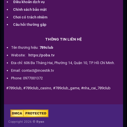
Điều khoản dịch vụ
Chính sách bảo mật
Chơi có trách nhiệm
Câu hỏi thường gặp
THÔNG TIN LIÊN HỆ
Tên thương hiệu:
789club
Website:
https://poba.tv
Địa chỉ: 606 Ba Tháng Hai, Phường 14, Quận 10, TP. Hồ Chí Minh.
Email:
contact@incestik.tv
Phone: 0977001372
#789club, #789club_casino, #789club_game, #nha_cai_789club
Copyright 2026 ©
Ryan