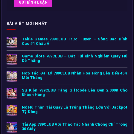
BÀI VIẾT MỚI NHẤT
Table Games 789CLUB Trực Tuyến – Sòng Bạc Đỉnh
Cao #1 Châu Á
Game Slots 789CLUB – Dắt Túi Kinh Nghiệm Quay Hũ
Dễ Thắng
Hợp Tác Đại Lý 789CLUB Nhận Hoa Hồng Lên Đến 45%
Mỗi Tháng
Sự Kiện 789CLUB Tặng Giftcode Lên Đến 2.000K Cho
Khách Hàng
Nổ Hũ Thần Tài Quay Là Trúng Thắng Lớn Với Jackpot
Tỷ Đồng
Tải App 789CLUB Với Thao Tác Nhanh Chóng Chỉ Trong
30 Giây