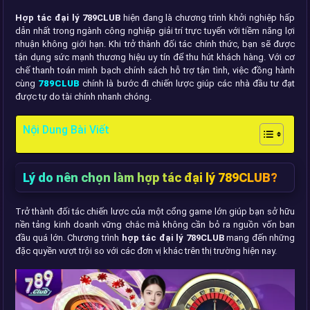
Hợp tác đại lý 789CLUB
hiện đang là chương trình khởi nghiệp hấp
dẫn nhất trong ngành công nghiệp giải trí trực tuyến với tiềm năng lợi
nhuận không giới hạn. Khi trở thành đối tác chính thức, bạn sẽ được
tận dụng sức mạnh thương hiệu uy tín để thu hút khách hàng. Với cơ
chế thanh toán minh bạch chính sách hỗ trợ tận tình, việc đồng hành
cùng
789CLUB
chính là bước đi chiến lược giúp các nhà đầu tư đạt
được tự do tài chính nhanh chóng.
Nội Dung Bài Viết
Lý do nên chọn làm hợp tác đại lý 789CLUB?
Trở thành đối tác chiến lược của một cổng game lớn giúp bạn sở hữu
nền tảng kinh doanh vững chắc mà không cần bỏ ra nguồn vốn ban
đầu quá lớn. Chương trình
hợp tác đại lý 789CLUB
mang đến những
đặc quyền vượt trội so với các đơn vị khác trên thị trường hiện nay.