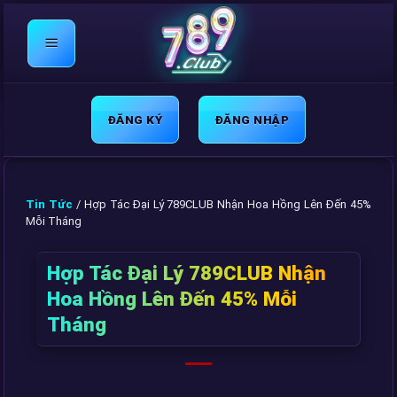
Chuyển
đến
nội
dung
ĐĂNG KÝ
ĐĂNG NHẬP
Tin Tức
/
Hợp Tác Đại Lý 789CLUB Nhận Hoa Hồng Lên Đến 45%
Mỗi Tháng
Hợp Tác Đại Lý 789CLUB Nhận
Hoa Hồng Lên Đến 45% Mỗi
Tháng