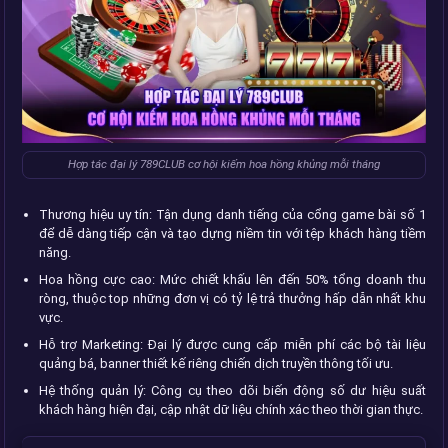
Hợp tác đại lý 789CLUB cơ hội kiếm hoa hồng khủng mỗi tháng
Thương hiệu uy tín: Tận dụng danh tiếng của cổng game bài số 1
để dễ dàng tiếp cận và tạo dựng niềm tin với tệp khách hàng tiềm
năng.
Hoa hồng cực cao: Mức chiết khấu lên đến 50% tổng doanh thu
ròng, thuộc top những đơn vị có tỷ lệ trả thưởng hấp dẫn nhất khu
vực.
Hỗ trợ Marketing: Đại lý được cung cấp miễn phí các bộ tài liệu
quảng bá, banner thiết kế riêng chiến dịch truyền thông tối ưu.
Hệ thống quản lý: Công cụ theo dõi biến động số dư hiệu suất
khách hàng hiện đại, cập nhật dữ liệu chính xác theo thời gian thực.