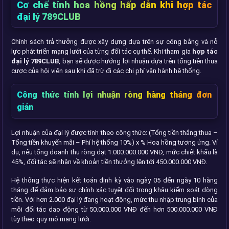
Cơ chế tính hoa hồng hấp dẫn khi hợp tác
đại lý 789CLUB
Chính sách trả thưởng được xây dựng dựa trên sự công bằng và nỗ
lực phát triển mạng lưới của từng đối tác cụ thể. Khi tham gia
hợp tác
đại lý 789CLUB
, bạn sẽ được hưởng lợi nhuận dựa trên tổng tiền thua
cược của hội viên sau khi đã trừ đi các chi phí vận hành hệ thống.
Công thức tính lợi nhuận ròng hàng tháng đơn
giản
Lợi nhuận của đại lý được tính theo công thức: (Tổng tiền thắng thua –
Tổng tiền khuyến mãi – Phí hệ thống 10%) x % Hoa hồng tương ứng. Ví
dụ, nếu tổng doanh thu ròng đạt 1.000.000.000 VNĐ, mức chiết khấu là
45%, đối tác sẽ nhận về khoản tiền thưởng lên tới 450.000.000 VNĐ.
Hệ thống thực hiện kết toán định kỳ vào ngày 05 đến ngày 10 hàng
tháng để đảm bảo sự chính xác tuyệt đối trong khâu kiểm soát dòng
tiền. Với hơn 2.000 đại lý đang hoạt động, mức thu nhập trung bình của
mỗi đối tác dao động từ 50.000.000 VNĐ đến hơn 500.000.000 VNĐ
tùy theo quy mô mạng lưới.